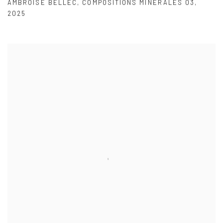
AMBROISE BELLEC
,
COMPOSITIONS MINÉRALES 03
,
2025